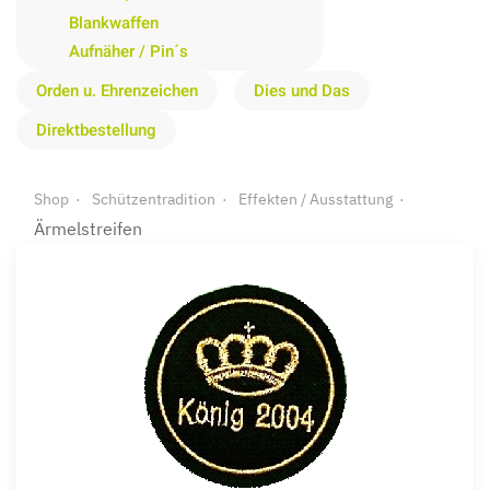
Blankwaffen
Aufnäher / Pin´s
Orden u. Ehrenzeichen
Dies und Das
Direktbestellung
Shop
Schützentradition
Effekten / Ausstattung
Ärmelstreifen