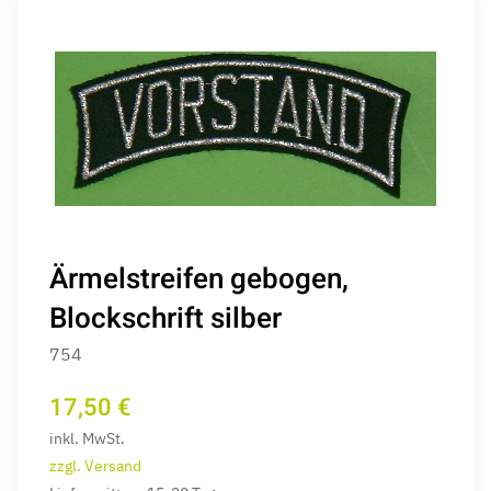
Ärmelstreifen gebogen,
Blockschrift silber
754
17,50 €
inkl. MwSt.
zzgl. Versand