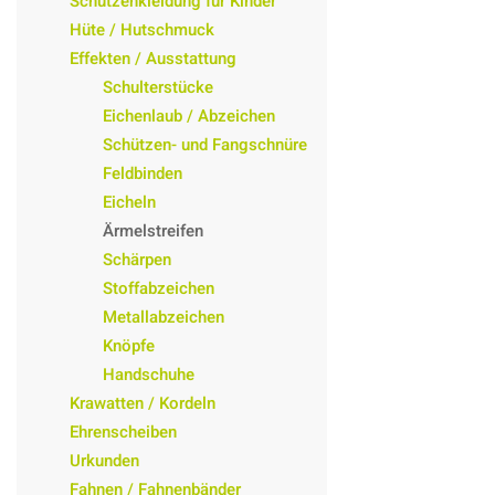
Schützenkleidung für Kinder
Hüte / Hutschmuck
Effekten / Ausstattung
Schulterstücke
Eichenlaub / Abzeichen
Schützen- und Fangschnüre
Feldbinden
Eicheln
Ärmelstreifen
Schärpen
Stoffabzeichen
Metallabzeichen
Knöpfe
Handschuhe
Krawatten / Kordeln
Ehrenscheiben
Urkunden
Fahnen / Fahnenbänder