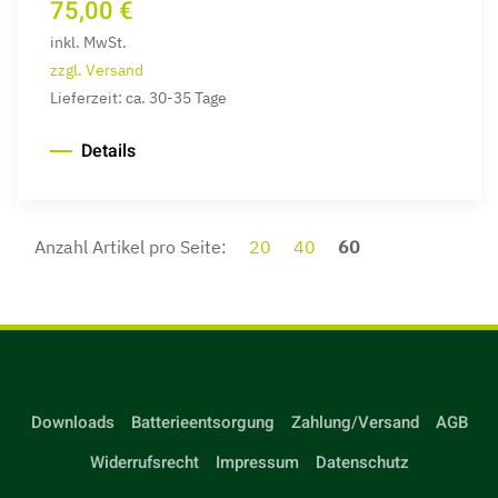
75,00 €
inkl. MwSt.
zzgl. Versand
Lieferzeit: ca. 30-35 Tage
Details
Anzahl Artikel pro Seite:
20
40
60
Downloads
Batterieentsorgung
Zahlung/Versand
AGB
Widerrufsrecht
Impressum
Datenschutz