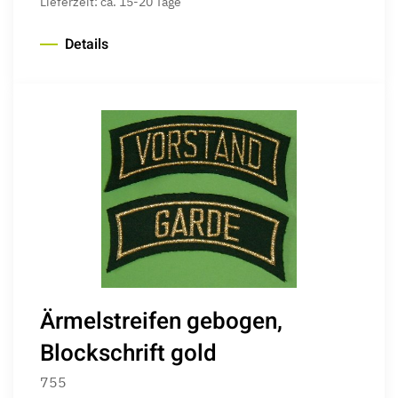
Lieferzeit: ca. 15-20 Tage
Details
Ärmelstreifen gebogen,
Blockschrift gold
755