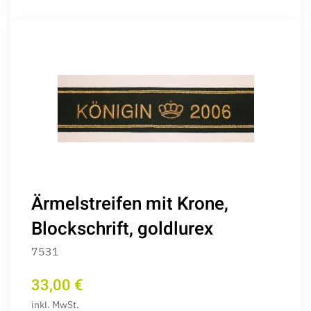
Ärmelstreifen mit Krone,
Blockschrift, goldlurex
7531
33,00 €
inkl. MwSt.