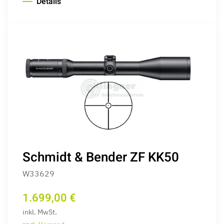
Details
Schmidt & Bender ZF KK50
W33629
1.699,00 €
inkl. MwSt.