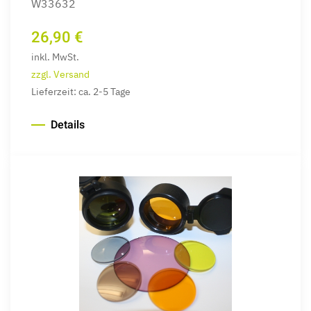
W33632
26,90 €
inkl. MwSt.
zzgl. Versand
Lieferzeit: ca. 2-5 Tage
Details