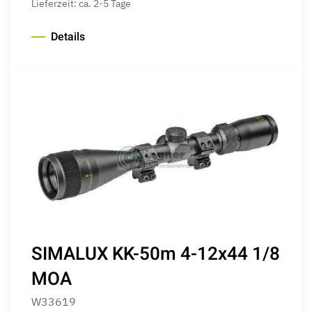
Lieferzeit: ca. 2-5 Tage
Details
SIMALUX KK-50m 4-12x44 1/8
MOA
W33619