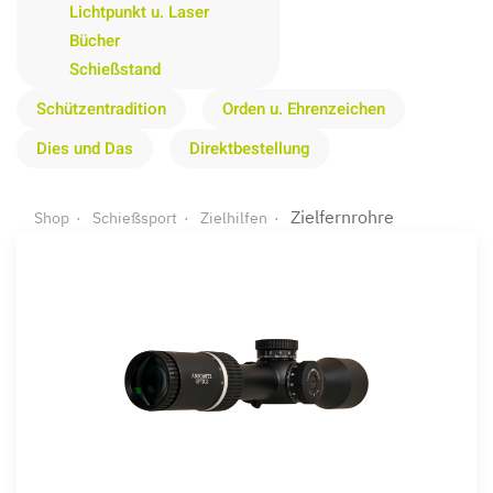
Lichtpunkt u. Laser
Bücher
Schießstand
Schützentradition
Orden u. Ehrenzeichen
Dies und Das
Direktbestellung
Zielfernrohre
Shop
Schießsport
Zielhilfen