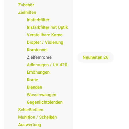
Zubehör
Zielhilfen
Irisfarbfilter
Irisfarbfilter mit Optik
Verstellbare Korne
Diopter / Visierung
Korntunnel
Zielfernrohre
Neuheiten 26
Adleraugen / UV 420
Erhöhungen
Korne
Blenden
Wasserwaagen
Gegenlichtblenden
Schießbrillen
Munition / Scheiben
Auswertung