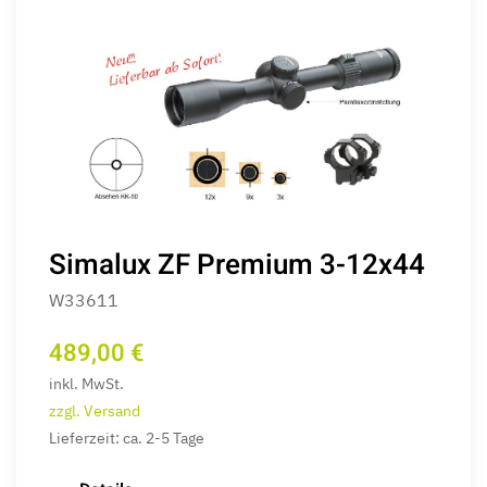
Simalux ZF Premium 3-12x44
W33611
489,00 €
inkl. MwSt.
zzgl. Versand
Lieferzeit: ca. 2-5 Tage