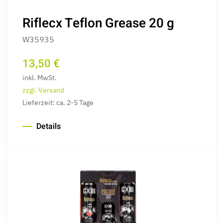
Riflecx Teflon Grease 20 g
W35935
13,50 €
inkl. MwSt.
zzgl. Versand
Lieferzeit: ca. 2-5 Tage
Details