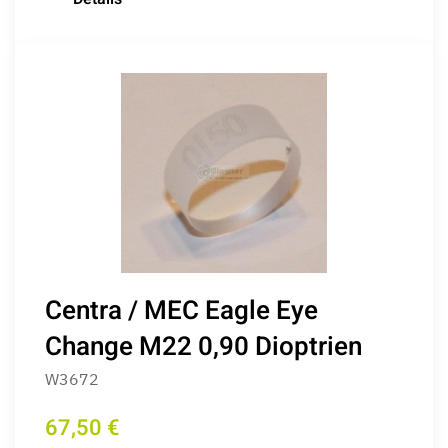
Centra / MEC Eagle Eye
Change M22 0,90 Dioptrien
W3672
67,50 €