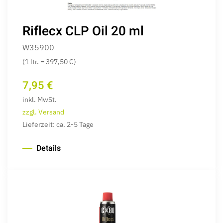
Riflecx CLP Oil 20 ml
W35900
(1 ltr. = 397,50 €)
7,95 €
inkl. MwSt.
zzgl. Versand
Lieferzeit: ca. 2-5 Tage
Details