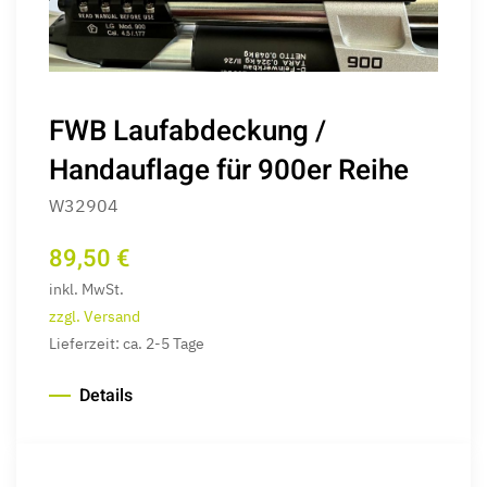
FWB Laufabdeckung /
Handauflage für 900er Reihe
W32904
89,50 €
inkl. MwSt.
zzgl. Versand
Lieferzeit: ca. 2-5 Tage
Details