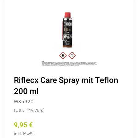
Riflecx Care Spray mit Teflon
200 ml
W35920
(1 ltr. = 49,75 €)
9,95 €
inkl. MwSt.