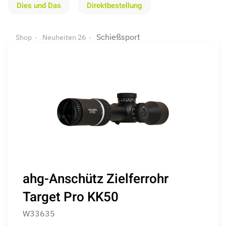
Dies und Das
Direktbestellung
Schießsport
Shop
Neuheiten 26
ahg-Anschütz Zielferrohr
Target Pro KK50
W33635