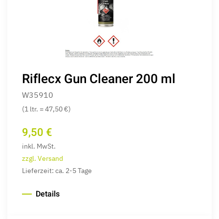
Riflecx Gun Cleaner 200 ml
W35910
(1 ltr. = 47,50 €)
9,50 €
inkl. MwSt.
zzgl. Versand
Lieferzeit: ca. 2-5 Tage
Details