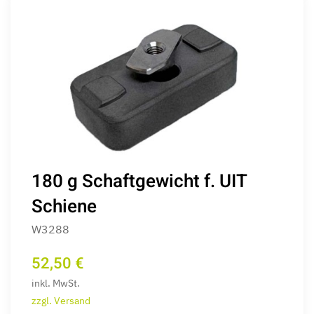
180 g Schaftgewicht f. UIT
Schiene
W3288
52,50 €
inkl. MwSt.
zzgl. Versand