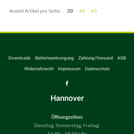
Anzahl Artikel pro Seite:
20
40
60
Downloads
Batterieentsorgung
Zahlung/Versand
AGB
Widerrufsrecht
Impressum
Datenschutz
Hannover
Öffnungzeiten:
Dienstag, Donnerstag, Freitag:
12.00 - 18.00 Uhr