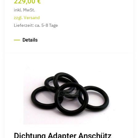
229,00 €
inkl. MwSt.
zzgl. Versand
Lieferzeit: ca. 5-8 Tage
Details
Dichtung Adapter Anschütz