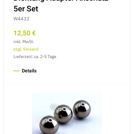
5er Set
W4432
12,50 €
inkl. MwSt.
zzgl. Versand
Lieferzeit: ca. 2-5 Tage
Details