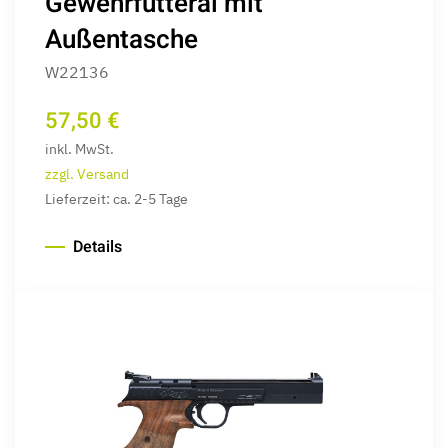
Gewehrfutteral mit
Außentasche
W22136
57,50 €
inkl. MwSt.
zzgl. Versand
Lieferzeit: ca. 2-5 Tage
Details