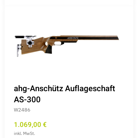
ahg-Anschütz Auflageschaft
AS-300
W2486
1.069,00 €
inkl. MwSt.