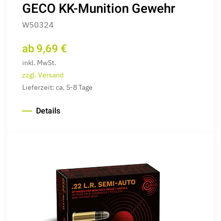
GECO KK-Munition Gewehr
W50324
ab 9,69 €
inkl. MwSt.
zzgl. Versand
Lieferzeit: ca. 5-8 Tage
Details