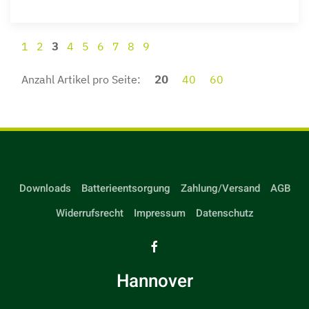
1
2
3
4
5
6
7
8
9
Anzahl Artikel pro Seite:
20
40
60
Downloads
Batterieentsorgung
Zahlung/Versand
AGB
Widerrufsrecht
Impressum
Datenschutz
Hannover