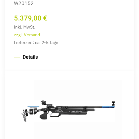
W20152
5.379,00 €
inkl. MwSt.
zzgl. Versand
Lieferzeit: ca. 2-5 Tage
Details