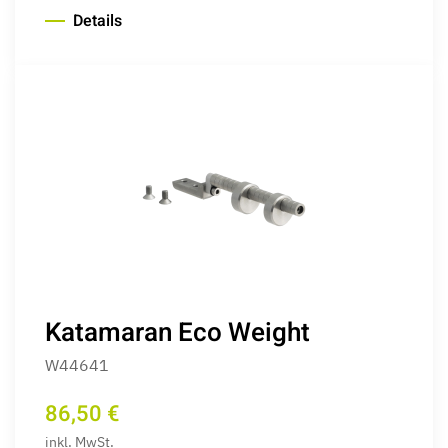
Details
Katamaran Eco Weight
W44641
86,50 €
inkl. MwSt.