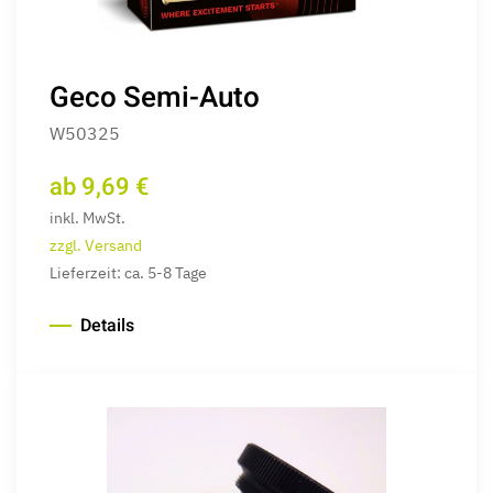
Geco Semi-Auto
W50325
ab 9,69 €
inkl. MwSt.
zzgl. Versand
Lieferzeit: ca. 5-8 Tage
Details