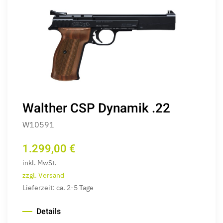
Walther CSP Dynamik .22
W10591
1.299,00 €
inkl. MwSt.
zzgl. Versand
Lieferzeit: ca. 2-5 Tage
Details