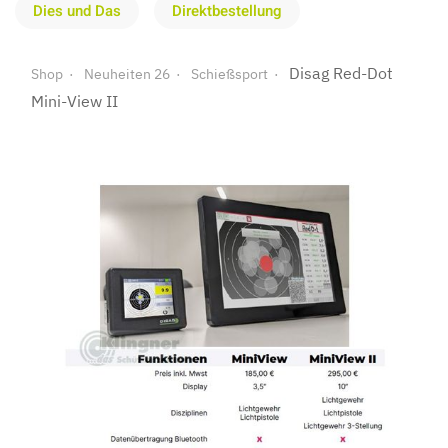
Dies und Das
Direktbestellung
Disag Red-Dot
Shop
Neuheiten 26
Schießsport
Mini-View II