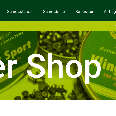
Schießstände
Schießbrille
Reparatur
Aufla
er Shop