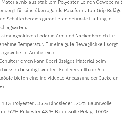
 Materialmix aus stabilem Polyester-Leinen Gewebe mit
er sorgt für eine überragende Passform. Top-Grip Beläge
nd Schulterbereich garantieren optimale Haftung in
schlagsarten.
 atmungsaktives Leder in Arm und Nackenbereich für
enehme Temperatur. Für eine gute Beweglichkeit sorgt
tchgewebe im Armbereich.
Schulterriemen kann überflüssiges Material beim
chiessen beseitigt werden. Fünf verstellbare Alu
nöpfe bieten eine individuelle Anpassung der Jacke an
er.
: 40% Polyester , 35% Rindsleder , 25% Baumwolle
ter: 52% Polyester 48 % Baumwolle Belag: 100%