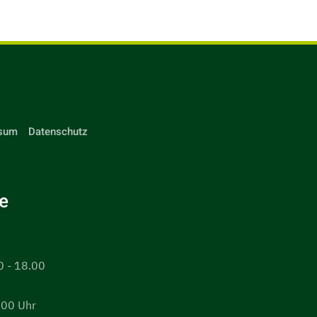
sum
Datenschutz
e
0 - 18.00
.00 Uhr