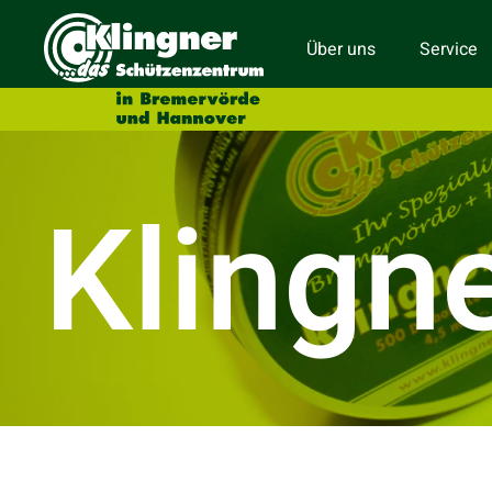
Über uns
Service
Klingn