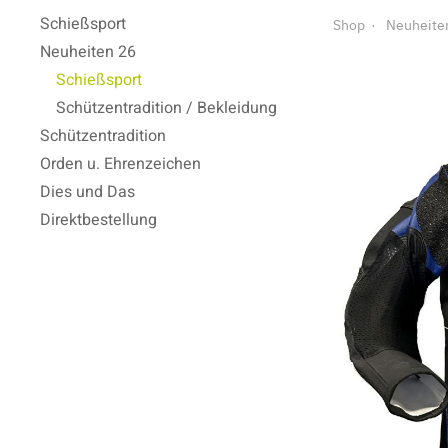
Schießsport
Shop
Neuheite
Neuheiten 26
Schießsport
Schützentradition / Bekleidung
Schützentradition
Orden u. Ehrenzeichen
Dies und Das
Direktbestellung