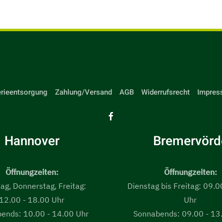
erieentsorgung
Zahlung/Versand
AGB
Widerrufsrecht
Impres
Hannover
Bremervörd
Öffnungzeiten:
Öffnungzeiten:
ag, Donnerstag, Freitag:
Dienstag bis Freitag: 09.0
12.00 - 18.00 Uhr
Uhr
ends: 10.00 - 14.00 Uhr
Sonnabends: 09.00 - 13