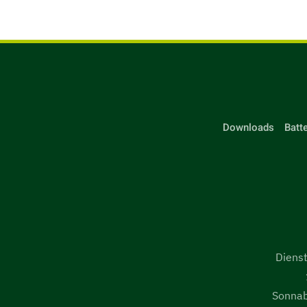
Downloads
Batt
Dienst
Sonnab