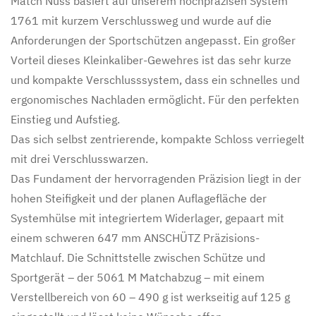
Match Nuss basiert auf unserem hochpräzisen System
1761 mit kurzem Verschlussweg und wurde auf die
Anforderungen der Sportschützen angepasst. Ein großer
Vorteil dieses Kleinkaliber-Gewehres ist das sehr kurze
und kompakte Verschlusssystem, dass ein schnelles und
ergonomisches Nachladen ermöglicht. Für den perfekten
Einstieg und Aufstieg.
Das sich selbst zentrierende, kompakte Schloss verriegelt
mit drei Verschlusswarzen.
Das Fundament der hervorragenden Präzision liegt in der
hohen Steifigkeit und der planen Auflagefläche der
Systemhülse mit integriertem Widerlager, gepaart mit
einem schweren 647 mm ANSCHÜTZ Präzisions-
Matchlauf. Die Schnittstelle zwischen Schütze und
Sportgerät – der 5061 M Matchabzug – mit einem
Verstellbereich von 60 – 490 g ist werkseitig auf 125 g