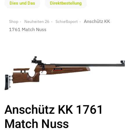
Dies und Das
Direktbestellung
Anschütz KK
Shop
Neuheiten 26
Schießsport
1761 Match Nuss
Anschütz KK 1761
Match Nuss