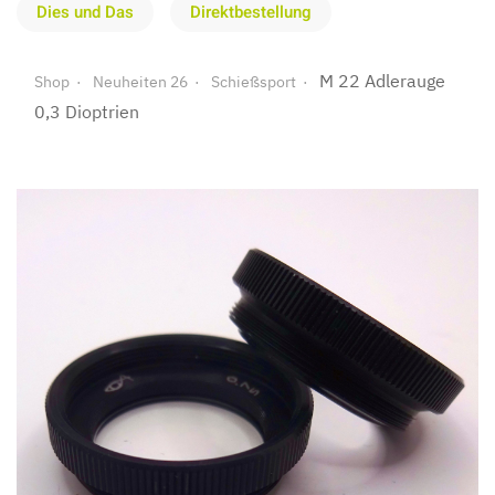
Dies und Das
Direktbestellung
M 22 Adlerauge
Shop
Neuheiten 26
Schießsport
0,3 Dioptrien