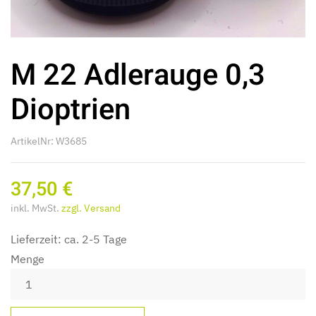
M 22 Adlerauge 0,3
Dioptrien
ArtikelNr: W3685
37,50 €
inkl. MwSt.
zzgl. Versand
Lieferzeit: ca. 2-5 Tage
Menge