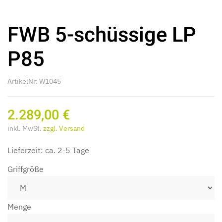
FWB 5-schüssige LP
P85
ArtikelNr: W1045
2.289,00 €
inkl. MwSt.
zzgl. Versand
Lieferzeit: ca. 2-5 Tage
Griffgröße
Menge