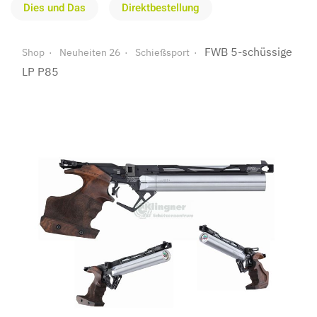
Dies und Das
Direktbestellung
FWB 5-schüssige
Shop
Neuheiten 26
Schießsport
LP P85