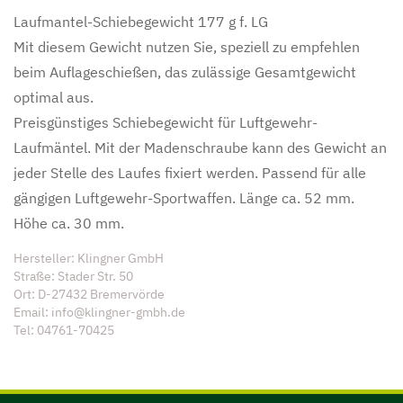
Laufmantel-Schiebegewicht 177 g f. LG
Mit diesem Gewicht nutzen Sie, speziell zu empfehlen
beim Auflageschießen, das zulässige Gesamtgewicht
optimal aus.
Preisgünstiges Schiebegewicht für Luftgewehr-
Laufmäntel. Mit der Madenschraube kann des Gewicht an
jeder Stelle des Laufes fixiert werden. Passend für alle
gängigen Luftgewehr-Sportwaffen. Länge ca. 52 mm.
Höhe ca. 30 mm.
Hersteller: Klingner GmbH
Straße: Stader Str. 50
Ort: D-27432 Bremervörde
Email: info@klingner-gmbh.de
Tel: 04761-70425