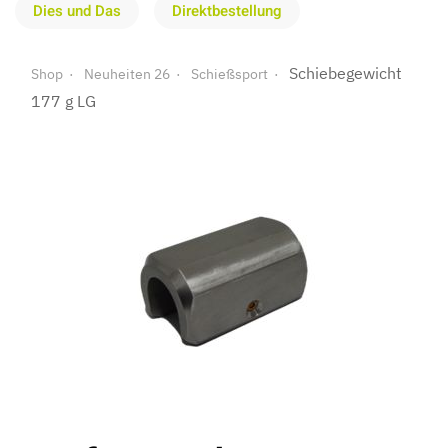
Dies und Das
Direktbestellung
Schiebegewicht
Shop
Neuheiten 26
Schießsport
177 g LG