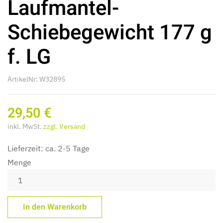
Laufmantel-
Schiebegewicht 177 g
f. LG
ArtikelNr: W32895
29,50 €
inkl. MwSt.
zzgl. Versand
Lieferzeit: ca. 2-5 Tage
Menge