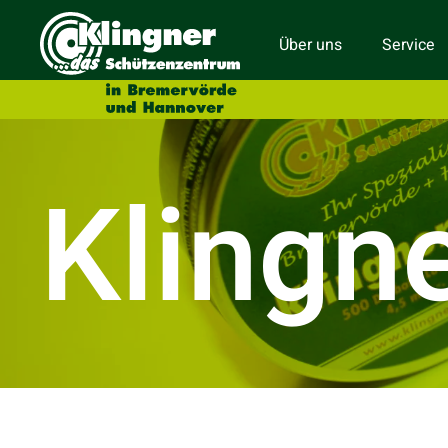
Über uns
Service
Klingn