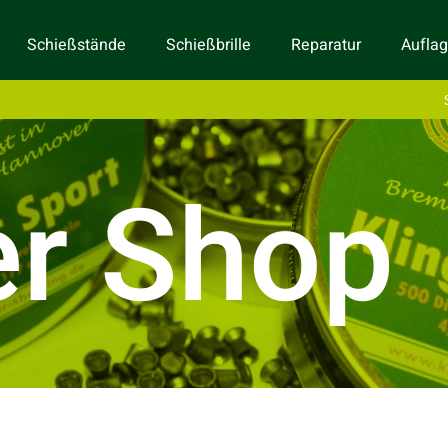
Schießstände
Schießbrille
Reparatur
Aufla
er Shop