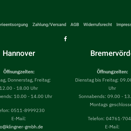
erieentsorgung
Zahlung/Versand
AGB
Widerrufsrecht
Impres
Hannover
Bremervörd
Öffnungzeiten:
Öffnungzeiten:
ag, Donnerstag, Freitag:
Dienstag bis Freitag: 09.0
12.00 - 18.00 Uhr
Uhr
ends: 10.00 - 14.00 Uhr
Sonnabends: 09.00 - 13
Montags geschloss
lefon: 0511-8999230
E-Mail:
Telefon: 04761-70
fo@klingner-gmbh.de
E-Mail: