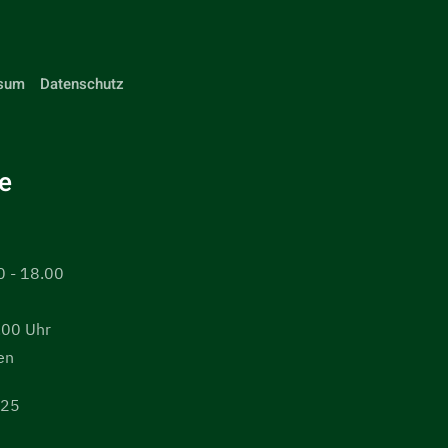
sum
Datenschutz
e
0 - 18.00
.00 Uhr
en
425